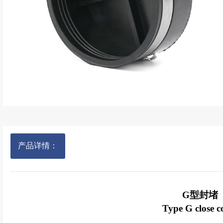
产品详情：
G型封堵
Type G close c