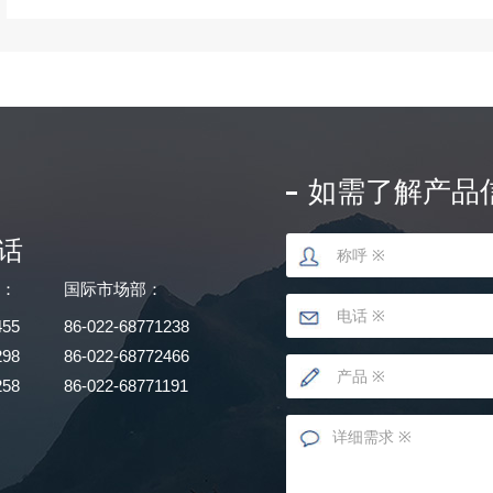
如需了解产品
话
部：
国际市场部：
455
86-022-68771238
298
86-022-68772466
258
86-022-68771191