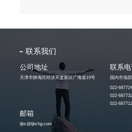
联系我们
公司地址
联系电
天津市静海区经济开发新区广海道19号
国内市场
022-68772
022-68773
022-68771
邮箱
tjbc@tjbchg.com