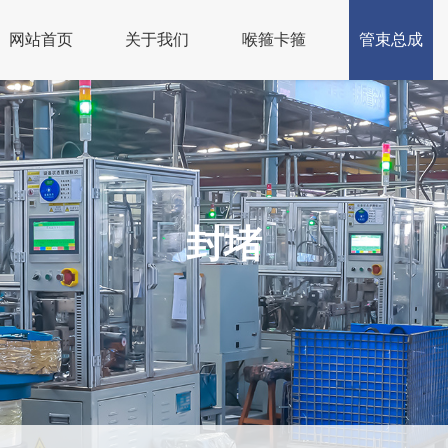
网站首页
关于我们
喉箍卡箍
管束总成
封堵