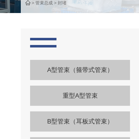
>
管束总成
>
封堵
A型管束（箍带式管束）
重型A型管束
B型管束（耳板式管束）