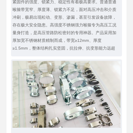
紧固件的强度、锁紧力、稳定性有着极高要求。普通普通
喉箍带宽窄、厚度薄、锁紧力不足，面对高压冲击和介质
冲刷，极易出现松动、变形、渗漏，甚至引发设备故障，
存在极大安全隐患。高强度不锈钢强力喉箍专为高压工况
量身打造，是高压管路防松密封的专用神器。产品采用加
厚加宽不锈钢材质精制而成，带宽≥12mm、厚度
≥1.5mm，整体结构扎实坚固，抗拉伸、抗变形能力远超