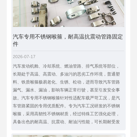
汽车专用不锈钢喉箍，耐高温抗震动管路固定
件
2026-07-17
汽车发动机舱、冷却系统、燃油管路、排气系统等部位，
长期处于高温、高震动、多油污的恶劣工作环境，普通塑
料、铁质喉箍极易老化、生锈、松动，进而导致汽车管路
漏气、漏水、漏油，影响车辆正常行驶，甚至引发安全事
故。汽车专用不锈钢喉箍针对性适配车载严苛工况，是汽
车管路紧固的专用优质配件。专为汽车工况研发的不锈钢
喉箍，采用高韧性不锈钢材质，经过特殊工艺强化处理，
具备出色的耐高温、抗震动、耐油污性能，可长期耐受发