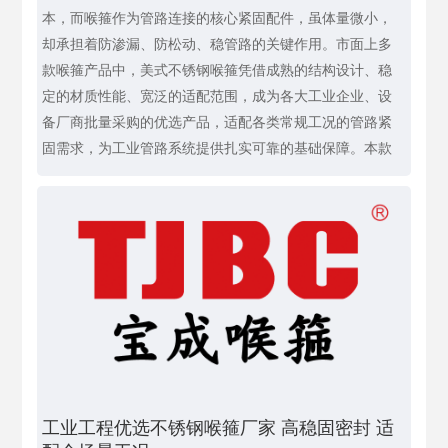
本，而喉箍作为管路连接的核心紧固配件，虽体量微小，
却承担着防渗漏、防松动、稳管路的关键作用。市面上多
款喉箍产品中，美式不锈钢喉箍凭借成熟的结构设计、稳
定的材质性能、宽泛的适配范围，成为各大工业企业、设
备厂商批量采购的优选产品，适配各类常规工况的管路紧
固需求，为工业管路系统提供扎实可靠的基础保障。本款
工业工程优选不锈钢喉箍厂家 高稳固密封 适