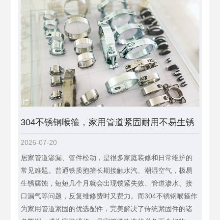
304不锈钢喉箍，家用管道紧固耐用不易生锈
2026-07-20
居家管道渗漏、管件松动，是很多家庭装修和日常维护的
常见难题。普通铁质抱箍长期接触水汽、潮湿空气，极易
生锈腐蚀，短短几个月就会出现锁紧失效、管道渗水、接
口漏气等问题，反复维修费时又费力。而304不锈钢喉箍作
为家用管道紧固的优选配件，完美解决了传统紧固件的诸