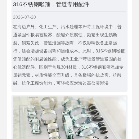
316不锈钢喉箍，管道专用配件
2026-07-20
在海边户外、化工生产、污水处理等严苛工况环境中，普
通紧固件极易被盐雾、酸碱介质腐蚀，频繁出现生锈断
裂、锁紧失效、管道泄漏等故障，不仅影响设备正常运
行，还会增加设备损耗和运维成本。此时，316不锈钢喉箍
凭借顶配的耐腐蚀性能，成为工业严苛场景管道紧固的核
心优选配件。区别于常规304材质，316不锈钢喉箍添加专
属钼元素，材质性能全面升级，具备极强的抗盐雾、抗酸
碱、抗化工腐蚀能力，可轻松应对海边高盐雾潮湿