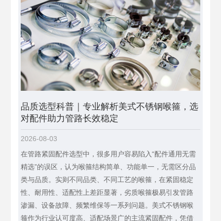
品质选型科普｜专业解析美式不锈钢喉箍，选
对配件助力管路长效稳定
2026-08-03
在管路紧固配件选型中，很多用户容易陷入“配件通用无需
精选”的误区，认为喉箍结构简单、功能单一，无需区分品
类与品质。实则不同品类、不同工艺的喉箍，在紧固稳定
性、耐用性、适配性上差距显著，劣质喉箍极易引发管路
渗漏、设备故障、频繁维保等一系列问题。美式不锈钢喉
箍作为行业认可度高、适配场景广的主流紧固配件，凭借