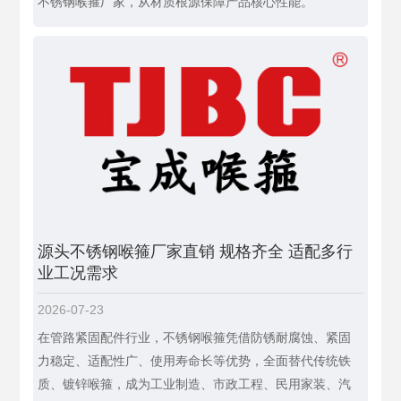
不锈钢喉箍厂家，从材质根源保障产品核心性能。
源头不锈钢喉箍厂家直销 规格齐全 适配多行
业工况需求
2026-07-23
在管路紧固配件行业，不锈钢喉箍凭借防锈耐腐蚀、紧固
力稳定、适配性广、使用寿命长等优势，全面替代传统铁
质、镀锌喉箍，成为工业制造、市政工程、民用家装、汽