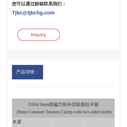
您可以通过邮箱联系我们：
Tjbc@tjbchg.com
Inquiry
产品详情：
DS04 9mm德偏力矩补偿双面扣卡箍
(9mm Constant Tension Clamp with two-sided teeth)
夹紧