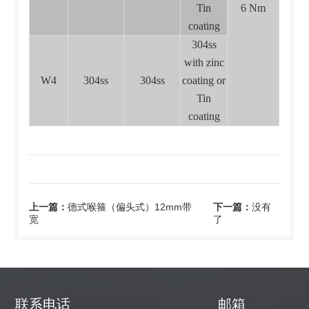
Tin
6 Nm
coating
304ss
with zinc
W4
304ss
304ss
coating or
Tin
coating
上一篇：
德式喉箍（偏头式）12mm带
下一篇：
没有
宽
了
联系电话
邮箱