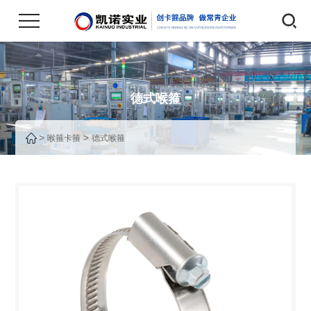
德式喉箍
>
>
喉箍卡箍
德式喉箍