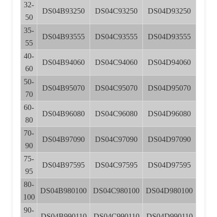
32-
DS04B93250
DS04C93250
DS04D93250
50
35-
DS04B93555
DS04C93555
DS04D93555
55
40-
DS04B94060
DS04C94060
DS04D94060
60
50-
DS04B95070
DS04C95070
DS04D95070
70
60-
DS04B96080
DS04C96080
DS04D96080
80
70-
DS04B97090
DS04C97090
DS04D97090
90
75-
DS04B97595
DS04C97595
DS04D97595
95
80-
DS04B980100
DS04C980100
DS04D980100
100
90-
DS04B990110
DS04C990110
DS04D990110