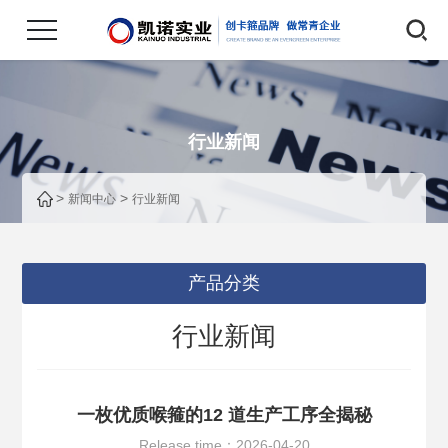
行业新闻
>
>
新闻中心
行业新闻
产品分类
行业新闻
一枚优质喉箍的12 道生产工序全揭秘
Release time：2026-04-20