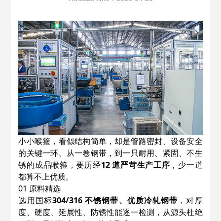
小小喉箍，看似结构简单，却是管路密封、设备安全
的关键一环。从一卷钢带，到一只耐用、紧固、不生
锈的成品喉箍，要历经
12 道严苛生产工序
，少一道
都算不上优质。
01 原料精选
选用国标
304/316 不锈钢带、优质冷轧钢带
，对厚
度、硬度、延展性、防锈性能逐一检测，从源头杜绝