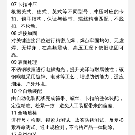
07 卡扣冲压
根据美式、德式、英式等不同型号，冲压对应的卡
扣、锁耳结构，保证与箍带、螺丝精准匹配，不脱
扣、不松动。
08 焊接加固
对关键连接部位进行精密点焊，焊点牢固均匀、无虚
焊、无焊穿，在高频震动、高压工况下依旧稳固可
靠。
09 表面处理
不锈钢喉箍进行电解抛光，提升光泽与耐腐蚀性；碳
钢喉箍采用镀锌、电泳等工艺，增强防锈能力，适应
潮湿、户外环境。
10 全自动装配
由自动化装配线完成箍带、螺丝、卡扣的整体装配，
定位精准、松紧一致，避免人工装配带来的偏差。
11 全项质检
进行尺寸检测、锁紧力测试、盐雾防锈测试、反复松
紧寿命测试、通止规检测，不合格产品一律剔除。
12 分类包装