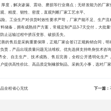
、厚度，解决渗漏、震动、磨损等行业痛点；无研发能力的厂家
外观、精度、韧性、密度，直观判断厂家工艺水平。
风险。工业生产对供货时效性要求严苛，厂家产能不足、生产流
料储备，拥有成熟排产方案，常规定制产品3-7天交付，大批
，防止运输过程中挤压变形、破损丢失。
完善的售后是采购重要保障，正规厂家会签订正规购销合同，明
不负责，产品出现质量问题无法维权。优先选择支持终身技术咨
齐全、自主生产、技术成熟、售后完善，全程公开透明化生产
客户提供高性价比、高品质定制橡胶制品。采购无小事，选对厂
成品全程省心无忧
下一篇：