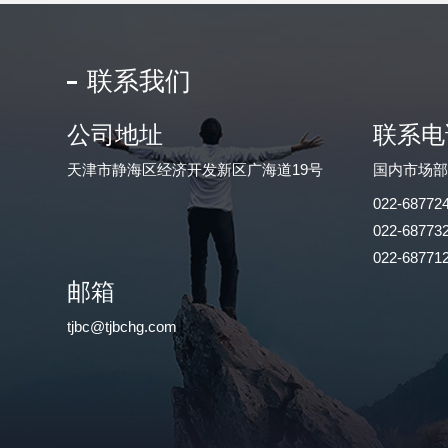
联系我们
公司地址
联系电
天津市静海区经济开发新区广海道19号
国内市场
022-68772
022-68773
022-68771
邮箱
tjbc@tjbchg.com