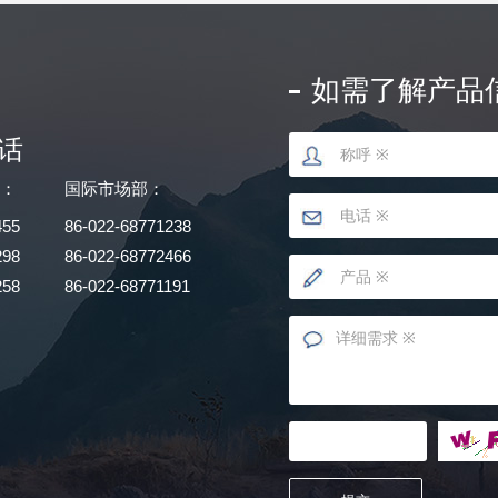
如需了解产品
话
部：
国际市场部：
455
86-022-68771238
298
86-022-68772466
258
86-022-68771191