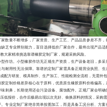
厂家数量不断增多，厂家资质、生产工艺、产品品质参差不齐，
购缺乏专业辨别能力，盲目选择低价厂家合作，最终出现产品适
，教大家精准挑选靠谱橡胶定制厂家，规避采购风险。
小型作坊。小型橡胶作坊无正规生产资质，生产设备老旧，多采
性与耐用性无法保障。靠谱的定制厂家需具备正规营业执照、生
完成配方研发、模具制作、生产加工、性能检测全流程，无需外
橡胶定制价格差异核心在于原料，优质原生橡胶原料价格偏高，
异味刺鼻，长期使用还会污染设备、腐蚀配件。正规厂家会明确
味压低报价，合作后极易出现以次充好、偷换原料的情况，采购
平。专业定制厂家绝非简单按图加工，而是具备工况分析、方案