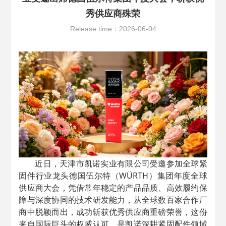
秀供应商殊荣
Release time：2026-06-04
近日，天津市凯诺实业有限公司受邀参加全球紧
固件行业龙头德国伍尔特（WÜRTH）集团年度全球
供应商大会，凭借常年稳定的产品品质、高效履约保
障与深度协同的技术研发能力，从全球数百家合作厂
商中脱颖而出，成功斩获
优秀供应商
重磅荣誉，这份
来自国际巨头的权威认可，是凯诺深耕紧固配件领域