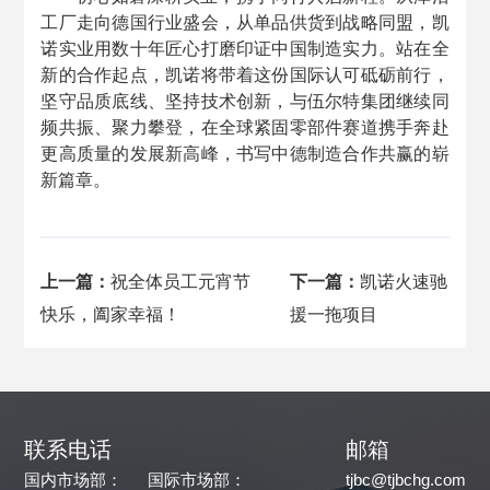
工厂走向德国行业盛会，从单品供货到战略同盟，凯
诺实业用数十年匠心打磨印证中国制造实力。站在全
新的合作起点，凯诺将带着这份国际认可砥砺前行，
坚守品质底线、坚持技术创新，与伍尔特集团继续同
频共振、聚力攀登，在全球紧固零部件赛道携手奔赴
更高质量的发展新高峰，书写中德制造合作共赢的崭
新篇章。
上一篇：
祝全体员工元宵节
下一篇：
凯诺火速驰
快乐，阖家幸福！
援一拖项目
联系电话
邮箱
国内市场部：
国际市场部：
tjbc@tjbchg.com