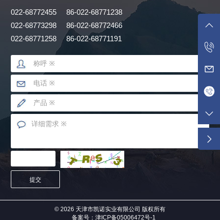
022-68772455
86-022-68771238
022-68773298
86-022-68772466
022-68771258
86-022-68771191
提交
© 2026 天津市凯诺实业有限公司 版权所有
备案号：津ICP备05006472号-1