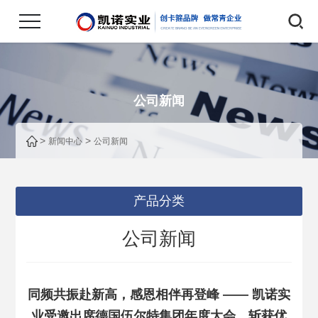
公司新闻
>
>
新闻中心
公司新闻
产品分类
公司新闻
同频共振赴新高，感恩相伴再登峰 —— 凯诺实
业受邀出席德国伍尔特集团年度大会，斩获优