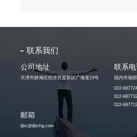
联系我们
公司地址
联系电
天津市静海区经济开发新区广海道19号
国内市场
022-68772
022-68773
022-68771
邮箱
tjbc@tjbchg.com