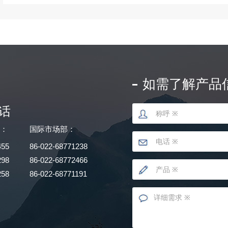
如需了解产品
话
部：
国际市场部：
455
86-022-68771238
298
86-022-68772466
258
86-022-68771191