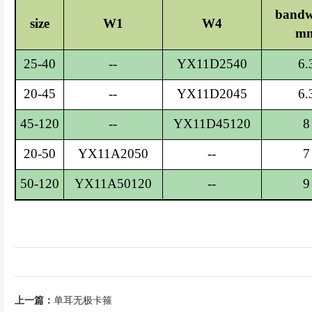
bandw
size
W1
W4
m
25-40
--
YX11D2540
6.
20-45
--
YX11D2045
6.
45-120
--
YX11D45120
8
20-50
YX11A2050
--
7
50-120
YX11A50120
--
9
上一篇：
单耳无极卡箍